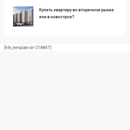
Купить квартиру во вторичном рынке
или в новострое?
[hfe_template id='218897']