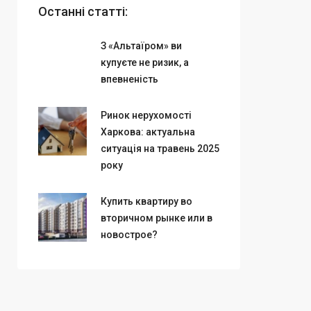
Останні статті:
З «Альтаїром» ви
купуєте не ризик, а
впевненість
Ринок нерухомості
Харкова: актуальна
ситуація на травень 2025
року
Купить квартиру во
вторичном рынке или в
новострое?