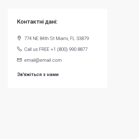
Контактні дані:
774 NE 84th St Miami, FL 33879
Call us FREE +1 (800) 990 8877
email@email.com
Зв'яжіться з нами