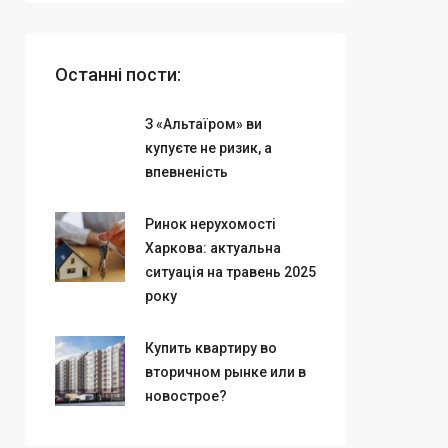
Останні пости:
З «Альтаїром» ви
купуєте не ризик, а
впевненість
Ринок нерухомості
Харкова: актуальна
ситуація на травень 2025
року
Купить квартиру во
вторичном рынке или в
новострое?