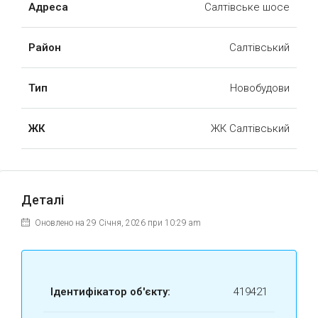
Адреса
Салтівське шосе
Район
Салтівський
Тип
Новобудови
ЖК
ЖК Салтівський
Деталі
Оновлено на 29 Січня, 2026 при 10:29 am
Ідентифікатор об'єкту:
419421