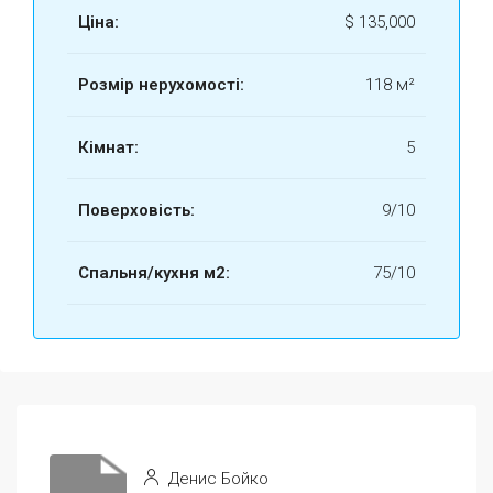
Ціна:
$
135,000
Розмір нерухомості:
118 м²
Кімнат:
5
Поверховість:
9/10
Спальня/кухня м2:
75/10
Денис Бойко